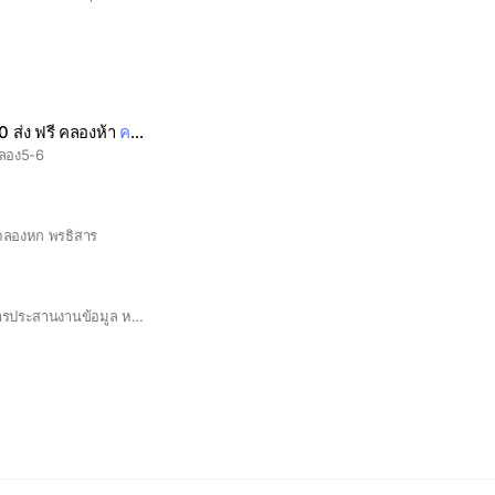
0 ส่ง ฟรี คลองห้า
คลองหก
คลอง5-6
คลองหก พรธิสาร
โอเพ่นแชทนี้ มีขึ้นเพื่อการประสานงานข้อมูล หรือแจ้งเหตุต่างๆ ในพื้นที่คลองหก เมื่อเข้ามาแล้วกรุณาอ่านกฏระเบียบ และให้ใส่ชื่อและใช้รูปโปรไฟล์จริงเท่านั้น...และสมาชิกสามารถดำเนินการปิดการแจ้งเตือนของโอเพ่นแชทนี้ได้