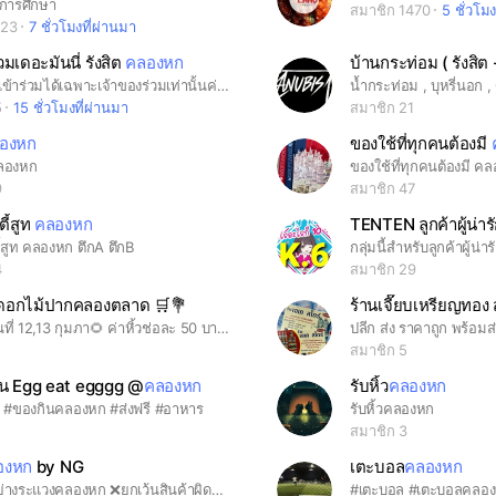
การศึกษา
สมาชิก 1470
5 ชั่วโมง
223
7 ชั่วโมงที่ผ่านมา
วมเดอะมันนี่ รังสิต
คลองหก
บ้านกระท่อม ( รังสิต
อนุญาตให้เข้าร่วมได้เฉพาะเจ้าของร่วมเท่านั้นค่ะ ท่านที่จะเข้ามารบกวนตั้งโปรไฟล์ชื่อเป็นเลขที่บ้านของท่านด้วยนะคะ
น้ำกระท่อม , บุหรี่นอก
5
15 ชั่วโมงที่ผ่านมา
สมาชิก 21
องหก
ของใช้ที่ทุกคนต้องมี
วคลองหก
ของใช้ที่ทุกคนต้องมี ค
9
สมาชิก 47
ตี้สูท
คลองหก
TENTEN ลูกค้าผู้น่า
ี้สูท คลองหก ตึกA ตึกB
4
สมาชิก 29
่อดอกไม้ปากคลองตลาด 🛒💐
แม่ค้าไปวันที่ 12,13 กุมภา🌻 ค่าหิ้วช่อละ 50 บาท 🛒 ส่งระแวกคลองหกหรือนัดรับที่หอฟรี (แถวคลองอื่น รังสิต มธ สอบถามได้ก่อนนะคะ) 🚗 💖 มาซื้อดอกไม้ให้คนที่เรารักกันนะคะ
1
สมาชิก 5
ร้าน Egg eat egggg @
คลองหก
รับหิ้ว
คลองหก
ร #ของกินคลองหก #ส่งฟรี #อาหาร
รับหิ้วคลองหก
สมาชิก 3
องหก
by NG
เตะบอล
คลองหก
รับหิ้วทุกอย่างระแวงคลองหก ❌ยกเว้นสินค้าผิดกฏหมาย❌