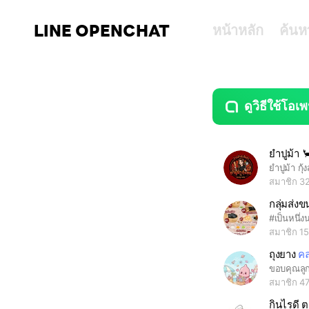
LINE OPENCHAT
หน้าหลัก
ค้นห
ดูวิธีใช้โอเพ
guide
open
ยำปูม้า 
ยำปูม้า กุ
สมาชิก 3
กลุ่มส่ง
#เป็นหนึ
สมาชิก 1
ถุงยาง
ค
สมาชิก 4
กินไรดี ต