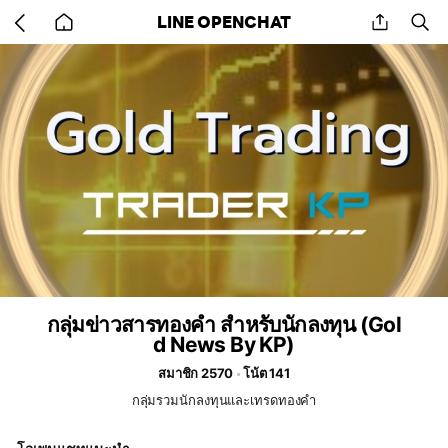
Go
share
se
LINE OPENCHAT
back
to
home
กลุ่มข่าวสารทองคำ สำหรับนักลงทุน (Gol
d News By KP)
สมาชิก 2570
โน้ต 141
กลุ่มรวมนักลงทุนและเทรดทองคำ