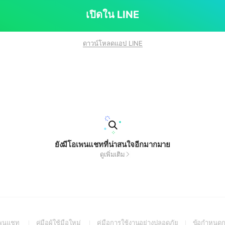
่ได้รับความยินยอมจะมีความผิดตาม พระราชบัญญัติคุ้
เปิดใน LINE
คคล
ดาวน์โหลดแอป LINE
ยังมีโอเพนแชทที่น่าสนใจอีกมากมาย
ดูเพิ่มเติม
(Open
(Open
(Open
อเพนแชท
คู่มือผู้ใช้มือใหม่
คู่มือการใช้งานอย่างปลอดภัย
ข้อกำหนดก