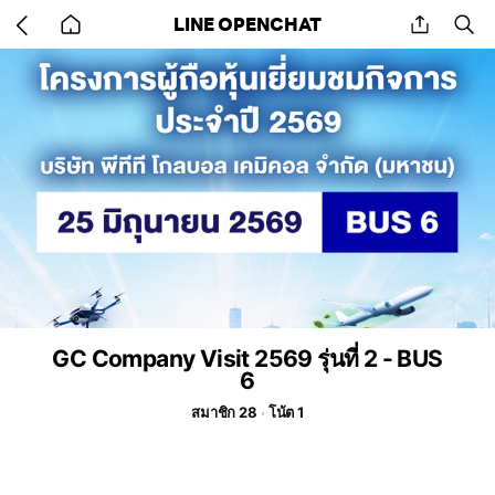
Go
share
se
LINE OPENCHAT
back
to
home
GC Company Visit 2569 รุ่นที่ 2 - BUS
6
สมาชิก 28
โน้ต 1