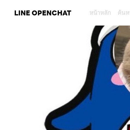
LINE OPENCHAT
หน้าหลัก
ค้นห