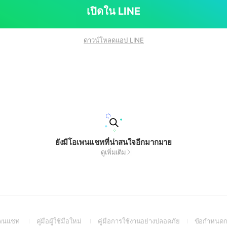
เปิดใน LINE
ดาวน์โหลดแอป LINE
ยังมีโอเพนแชทที่น่าสนใจอีกมากมาย
ดูเพิ่มเติม
(Open
(Open
(Open
อเพนแชท
คู่มือผู้ใช้มือใหม่
คู่มือการใช้งานอย่างปลอดภัย
ข้อกำหนดก