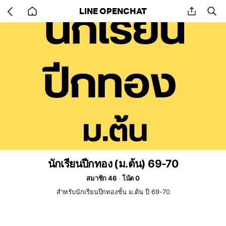
Go
share
se
LINE OPENCHAT
back
to
home
นักเรียนปีกทอง (ม.ต้น) 69-70
สมาชิก 46
โน้ต 0
สำหรับนักเรียนปีกทองชั้น ม.ต้น ปี 69-70