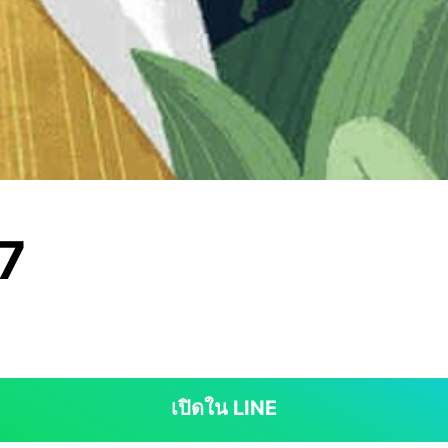
67
เปิดใน LINE