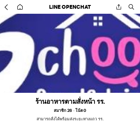
Go
share
se
LINE OPENCHAT
back
to
home
ร้านอาหารตามสั่งหน้า รร.
สมาชิก 26
โน้ต 0
สามารถสั่งได้พร้อมส่งระยะทางแถว รร.