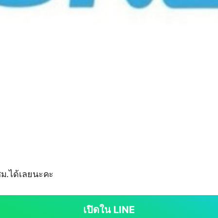
ชม.ได้เลยนะคะ
เปิดใน LINE