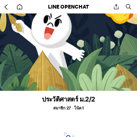
Go
share
se
LINE OPENCHAT
back
to
home
ประวัติศาสตร์ ม.2/2
สมาชิก 27
โน้ต 1