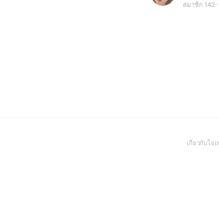
สมาชิก 142
เกี่ยวกับโ