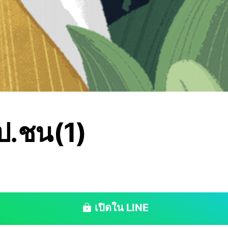
ป.ชน(1)
เปิดใน LINE