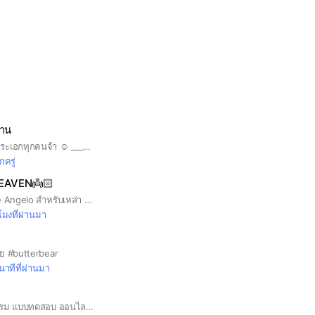
วาน
ยินดีต้อนรับที่รักของพระเอกทุกคนจ้า ☺️ ____________________________ เงื่อนไขการปฎิบัติในการอยู่ด้วยกัน !! ไลน์กลุ่มนี้สร้างขึ้นมาเพื่อพูดคุยกัน แลกเปลี่ยนข่าวสารรวมถึงอัพเดทตารางงานของพระเอก กฎกติกาการอยู่ด้วยกัน 📍 แอดมินจะเป็นคนเชิญสมาชิกเข้ากลุ่มเท่านั้น ไม่อนุญาตให้ใคร เชิญบุคคลอื่นเข้ามา โดยที่แอดมิน ไม่ได้อนุญาต !!! *** พูดคุยโดยไม่แท็กน้องนะคะ *** การพูดคุยเพื่อบรรยากาศอันดี ❌ไม่ชวนทะเลาะ ไม่ก่อกวน ❌ไม่พาดพิงศลปอื่น หรือบุคคลที่ 2 3 4 ❌ไม่นำข้อความ รูปออกไปเผยแพร่ข้างนอก ขอบคุณค่ะ 🧡 แอดมิน
ักครู่
EAVEN👼🏻
สรวงสวรรค์ของ Mike Angelo สำหรับเหล่า Angel👼🏻 ANGEL COLOR CODE: 💙BLUE💙
วโมงที่ผ่านมา
นย #butterbear
นาทีที่ผ่านมา
ข่าวสารการศึกษา อบรม แบบทดสอบ ออนไลน์ แบ่งปันไฟล์รายงาน สื่อการสอน ปกรายงาน