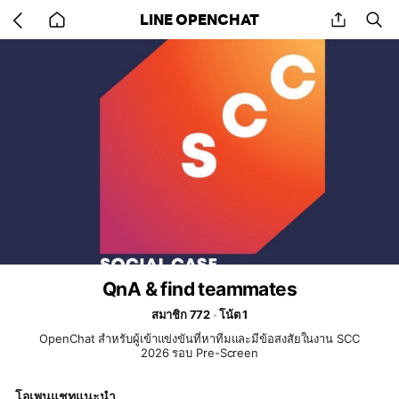
Go
share
se
LINE OPENCHAT
back
to
home
QnA & find teammates
สมาชิก 772
โน้ต 1
OpenChat สำหรับผู้เข้าแข่งขันที่หาทีมและมีข้อสงสัยในงาน SCC
2026 รอบ Pre-Screen
โอเพนแชทแนะนำ