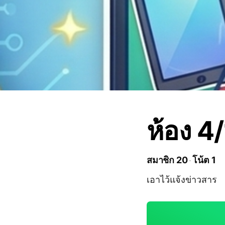
ห้อง 4/
สมาชิก 20
โน้ต 1
เอาไว้แจ้งข่าวสาร