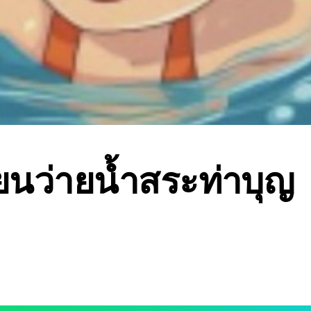
ียนว่ายน้ำสระท่าบุญ