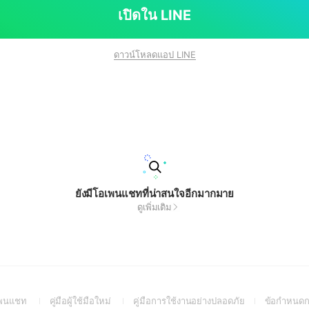
เปิดใน LINE
ดาวน์โหลดแอป LINE
ยังมีโอเพนแชทที่น่าสนใจอีกมากมาย
ดูเพิ่มเติม
(Open
(Open
(Open
อเพนแชท
คู่มือผู้ใช้มือใหม่
คู่มือการใช้งานอย่างปลอดภัย
ข้อกำหนดก