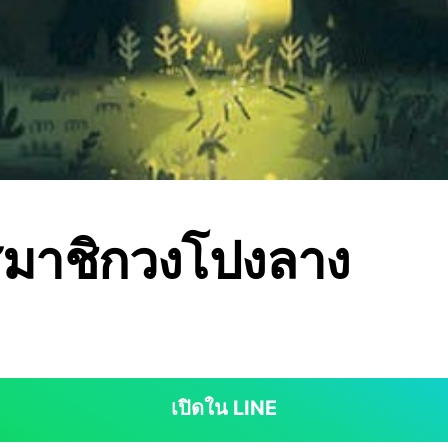
สมาชิกวงโปงลาง
เปิดใน LINE