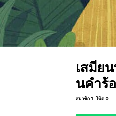
เสมียน
นคำร้อ
สมาชิก 1
โน้ต 0