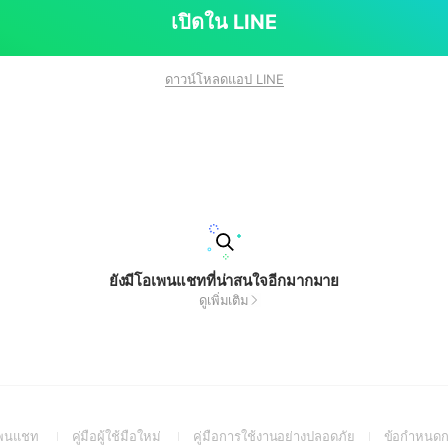
เปิดใน LINE
ดาวน์โหลดแอป LINE
ยังมีโอเพนแชทที่น่าสนใจอีกมากมาย
ดูเพิ่มเติม
(Open
(Open
(Open
อเพนแชท
คู่มือผู้ใช้มือใหม่
คู่มือการใช้งานอย่างปลอดภัย
ข้อกำหนดก