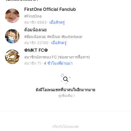
FirstOne Official Fanclub
#FirstOne
สมาชิก 6993
เมื่อสักครู่
ด้อมน้องเนย
#ด้อมน้องเนย #หมีเนย #butterbear
สมาชิก 22190
เมื่อสักครู่
⚽️MKT FC⚽️
สมาชิกมังกรทอง FC (ช่องทางการสื่อสาร)
สมาชิก 71
4 ชั่วโมงที่ผ่านมา
ยังมีโอเพนแชทที่น่าสนใจอีกมากมาย
ดูเพิ่มเติม
(Open
เกี่ยวกับโอเพนแชท