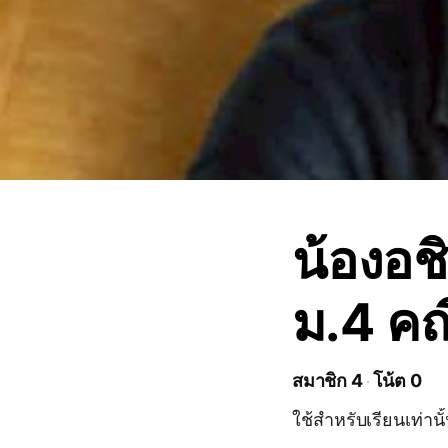
น้องอช
ม.4 คณ
สมาชิก 4
โน้ต 0
ใช้สำหรับเรียนเท่านั