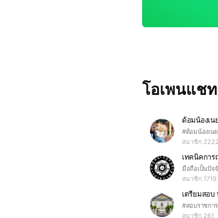
โอเพนแช
ด้อมน้องเน
#ด้อมน้องเน
สมาชิก 222
เทคนิคการถ
สมาชิก 1719
#สอบราชการ
สมาชิก 261