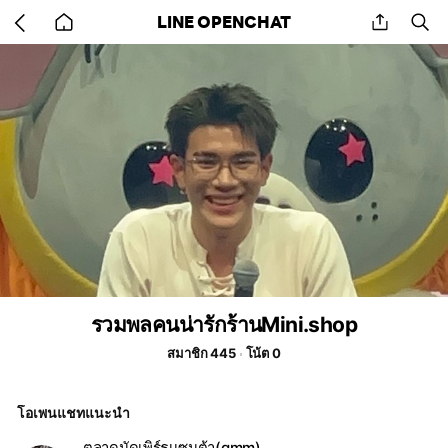
Go
share
se
LINE OPENCHAT
back
to
home
รวมพลคนน่ารักร้านMini.shop
สมาชิก 445
โน้ต 0
โอเพนแชทแนะนำ
ตลาดนัดเพิร์ธเเซนต้า(gmm)