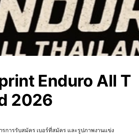
rint Enduro All T
nd 2026
สารการรับสมัคร เบอร์ที่สมัคร และรูปภาพงานแข่ง