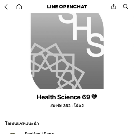
Go
share
se
LINE OPENCHAT
back
to
home
Health Science 69 💚
สมาชิก 362
โน้ต 2
โอเพนแชทแนะนำ
Foeifoeii Fan’s