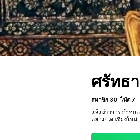
ศรัทธา
สมาชิก 30
โน้ต 7
แจ้งข่าวสาร กำหนด
ดยางกวง เชียงใหม่