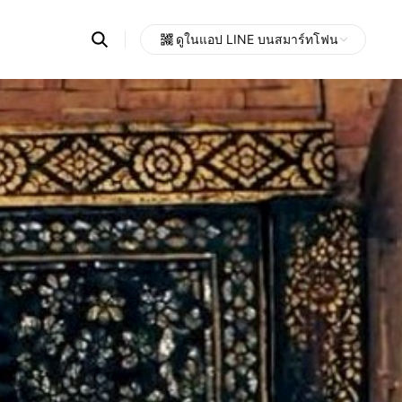
Search
ดูในแอป LINE บนสมาร์ทโฟน
OpenChats
Open
or
search
messages
area