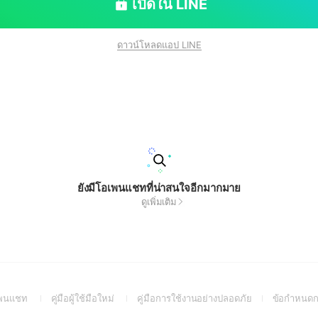
เปิดใน LINE
ดาวน์โหลดแอป LINE
ยังมีโอเพนแชทที่น่าสนใจอีกมากมาย
ดูเพิ่มเติม
(Open
(Open
(Open
อเพนแชท
คู่มือผู้ใช้มือใหม่
คู่มือการใช้งานอย่างปลอดภัย
ข้อกำหนดก
in
in
in