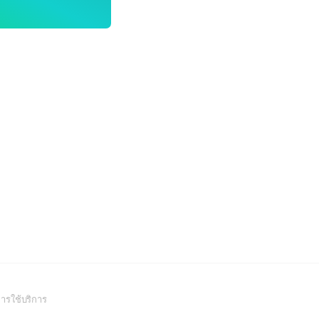
(Open
ารใช้บริการ
in