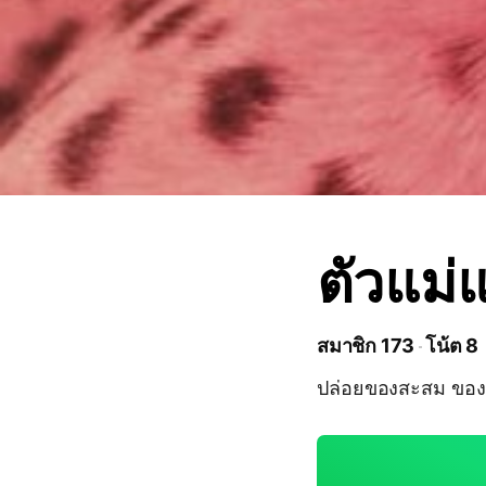
ตัวแม่
สมาชิก 173
โน้ต 8
ปล่อยของสะสม ของเล