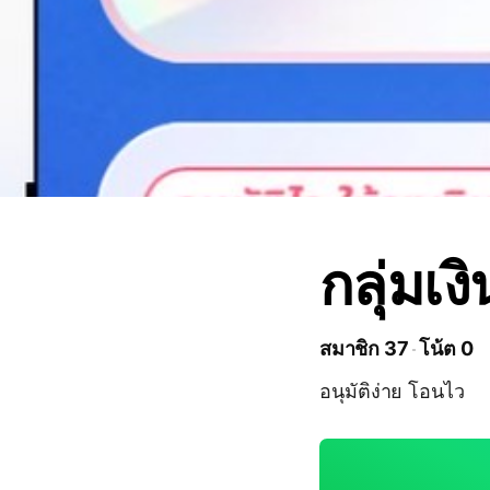
กลุ่มเง
สมาชิก 37
โน้ต 0
อนุมัติง่าย โอนไว