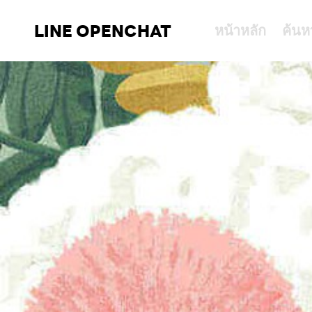
LINE OPENCHAT
หน้าหลัก
ค้นห