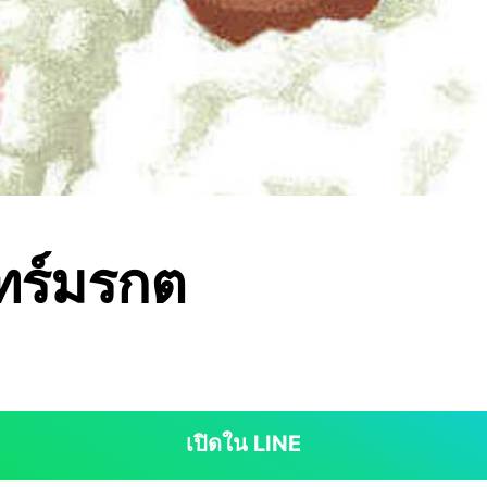
ทร์มรกต
เปิดใน LINE