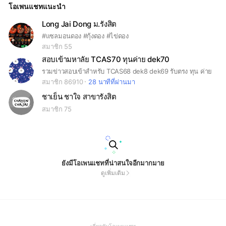
โอเพนแชทแนะนำ
Long Jai Dong ม.รังสิต
#แซลมอนดอง #กุ้งดอง #ไข่ดอง
สมาชิก 55
สอบเข้ามหาลัย TCAS70 ทุนค่าย dek70
รวมข่าวสอบเข้าสำหรับ TCAS68 dek8 dek69 รับตรง ทุน ค่าย
สมาชิก 86910
28 นาทีที่ผ่านมา
ชาเย็น ชาใจ สาขารังสิต
สมาชิก 75
ยังมีโอเพนแชทที่น่าสนใจอีกมากมาย
ดูเพิ่มเติม