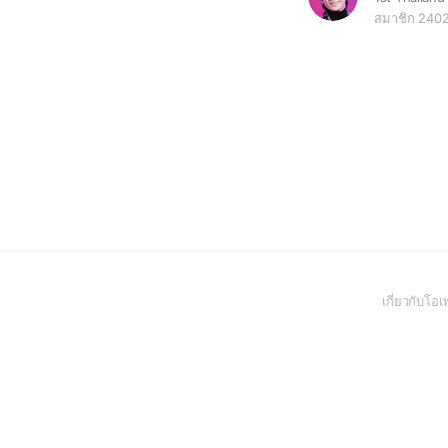
สมาชิก 240
เกี่ยวกับโ