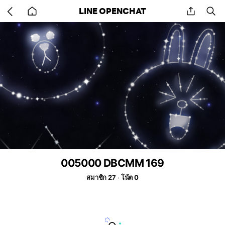
Go
share
se
LINE OPENCHAT
back
to
home
005000 DBCMM 169
สมาชิก 27
โน้ต 0