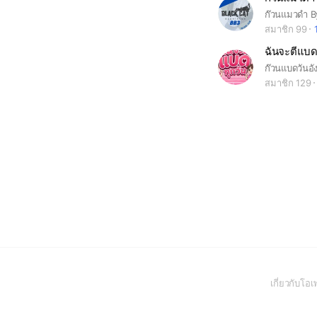
สมาชิก 99
ฉันจะตีแบด
สมาชิก 129
เกี่ยวกับโ