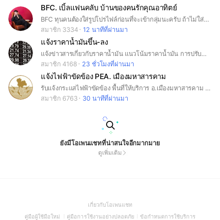
BFC. เบิ้ลแฟนคลับ บ้านของคนรักคุณอาทิตย์
BFC ทุนคนต้องใส่รูปโปรไฟล์ก่อนที่จะเข้ากลุ่มนะครับ ถ้าไม่ใส่รูปโปรไฟล์ อาจจะไม่ได้เข้ากลุ่มนะ
สมาชิก 3334
12 นาทีที่ผ่านมา
แจ้งราคาน้ำมันขึ้น-ลง
แจ้งข่าวสารเกี่ยวกับราคาน้ำมัน แนวโน้มราคาน้ำมัน การปรับขึ้นลงของราคาน้ำมัน (ไม่ต้องพิมพ์ถามว่าจะขึ้นหรือลง ถ้ามีข่าวสารจะแจ้งไปเองครับ)
สมาชิก 4168
23 ชั่วโมงที่ผ่านมา
แจ้งไฟฟ้าขัดข้อง PEA. เมืองมหาสารคาม
รับแจ้งกระแสไฟฟ้าขัดข้อง พื้นที่ให้บริการ อ.เมืองมหาสารคาม #มหาสารคาม
สมาชิก 6763
30 นาทีที่ผ่านมา
ยังมีโอเพนแชทที่น่าสนใจอีกมากมาย
ดูเพิ่มเติม
(Open
เกี่ยวกับโอเพนแชท
in
(Open
(Open
(Open
คู่มือผู้ใช้มือใหม่
คู่มือการใช้งานอย่างปลอดภัย
ข้อกำหนดการใช้บริการ