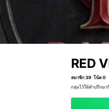
RED 
สมาชิก 39
โน้ต 0
กลุ่มไว้ให้คำปรึกษาก