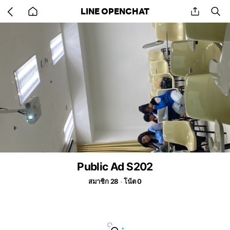
Go
share
se
LINE OPENCHAT
back
to
home
Public Ad S202
สมาชิก 28
โน้ต 0