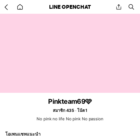
Go
share
se
LINE OPENCHAT
back
to
home
Pinkteam69🩷
สมาชิก 435
โน้ต 1
No pink no life No pink No passion
โอเพนแชทแนะนำ