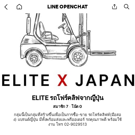
Go
share
se
LINE OPENCHAT
back
to
home
ELITE รถโฟร์คลิฟจากญีปุ่น
สมาชิก 7
โน้ต 0
กลุ่มนี้เป็นกลุ่มที่สร้างขึ้นเพื่อเป็นการซื้อ-ขาย รถโฟร์คลิฟท์(มือสอ
ง) แบรนด์ญี่ปุ่น มีทั้งพร้อมส่งและพรีออเดอร์ รถคุณภาพดี พร้อมใช้
งาน โทร 02-9029513