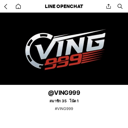
Go
share
se
LINE OPENCHAT
back
to
home
@VING999
สมาชิก 35
โน้ต 1
#VING999