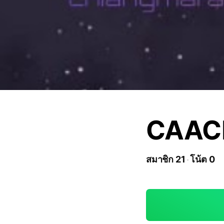
CAAC
สมาชิก 21
โน้ต 0