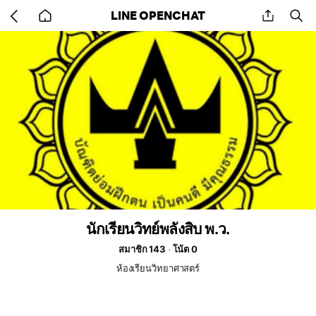
Go
share
se
LINE OPENCHAT
back
to
home
นักเรียนวิทย์พลังสิบ พ.ว.
สมาชิก 143
โน้ต 0
ห้องเรียนวิทยาศาสตร์