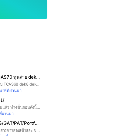
สอบเข้ามหาลัย TCAS70 ทุนค่าย dek70
รวมข่าวสอบเข้าสำหรับ TCAS68 dek8 dek69 รับตรง ทุน ค่าย
นาทีที่ผ่านมา
e🥢
#เมื่อลูกค้าเข้าร่วมกลุ่มแล้ว ทำ4ขั้นตอนดังนี้👇🏻 1.ให้ส่งหลักฐานการกดติดตามเพจ 2.ชื่อจริง ในสลีปที่ใช้ในการโอนเงินซื้อหมี่ของทางร้าน Larmmie 3.เบอร์โทรศัพท์ ของลูกค้า 4.เวลาที่โอนเงิน ที่ขึ้นในสลีป ❗️เพื่อป้องกันการลักไก่❗️ *********ตัวอย่าง********* ส่งหลักฐานการกดติดตามเพจ ลานนา ส่างกอน 0917902138 (12:00น.) ****************************************
ี่ผ่านมา
รวมข่าวสอบ TCAS/GAT/PAT/Portfolio/INTER/ค่าย
open chat ที่รวมข่าวสารการสอบเข้าและ ข่าว TCAS ทุกรอบ, ค่าย, ทุน และ เรียนต่อ Inter #tcas #dek64 #dek65 #portfolio