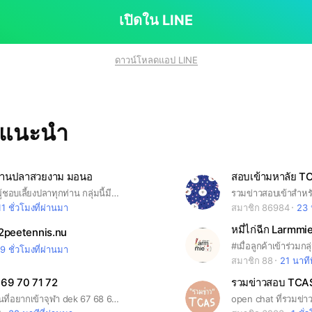
เปิดใน LINE
ดาวน์โหลดแอป LINE
ทแนะนำ
ร้านปลาสวยงาม มอนอ
สวัสดีสมาชิกผู้ชอบเลี้ยงปลาทุกท่าน กลุ่มนี้มีไว้เพื่อพูดคุยสอบถามปัญหาการเลี้ยงและวิธีการดูแล
11 ชั่วโมงที่ผ่านมา
สมาชิก 86984
23 
หมี่ไก่ฉีก Larmmi
2peetennis.nu
9 ชั่วโมงที่ผ่านมา
สมาชิก 88
21 นาทีท
 69 70 71 72
กลุ่มสำหรับคนที่อยากเข้าจุฬา dek 67 68 69 CU107 CU108