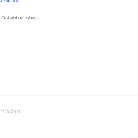
วโมงที่ผ่านมา
กลุ่มมีไว้สำหรับประชาสัมพันธ์ข่าวสารต่างๆภายในมหาวิทยาลัยเท่านั้น รบกวนห้ามขายสิ้นค้าหรือคอร์สเรียนต่างๆ
(Open
ารใช้บริการ
in
a
new
window)