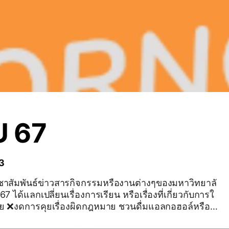
 67
 3
ระชาสัมพันธ์ข่าวสารกิจกรรมหรืองานต่างๆของมหาวิทยาลั
67 ได้แลกเปลี่ยนเรื่องการเรียน หรือเรื่องที่เกี่ยวกับการใ
ัย ❌️งดการคุยเรื่องผิดกฎหมาย ชวนดื่มแอลกอฮอล์หรือค้