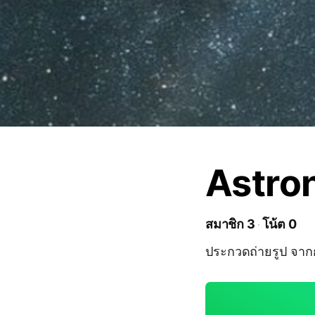
Astro
สมาชิก 3
โน้ต 0
ประกวดถ่ายรูป จาก