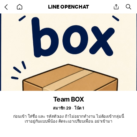
Go
share
se
LINE OPENCHAT
back
to
home
Team BOX
สมาชิก 29
โน้ต 1
ก่อนเข้า ใส่ชื่อ และ รหัสตัวเอง ถ้าไม่อยากทำงาน ไม่ต้องเข้ากลุ่มนี้
เราอยู่กันแบบพี่น้อง คิดจะเอาเปรียบเพื่อน อย่าเข้ามา