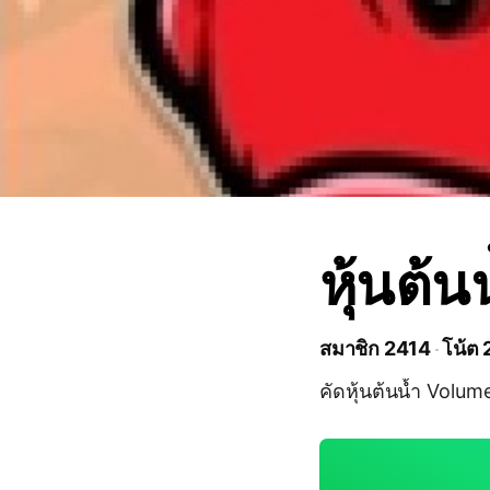
หุ้นต้
สมาชิก 2414
โน้ต 
คัดหุ้นต้นน้ำ Volum