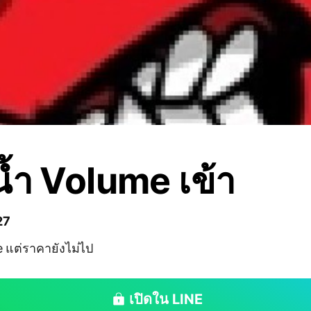
นน้ำ Volume เข้า
27
e แต่ราคายังไม่ไป
เปิดใน LINE