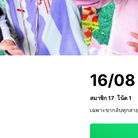
16/08
สมาชิก 17
โน้ต 1
เฉพาะขากลับทุกสา