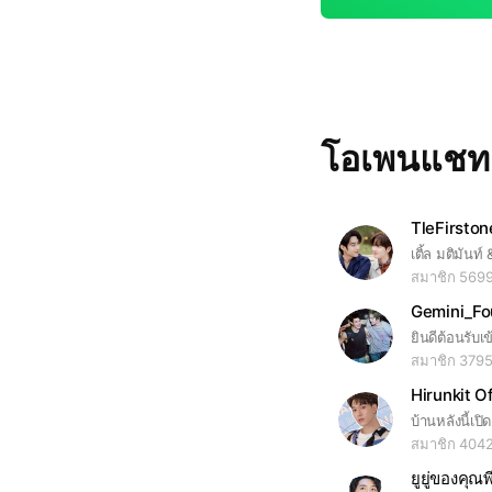
โอเพนแช
TleFirsto
สมาชิก 569
Gemini_Fo
ยินดีต้อนรับเ
สมาชิก 379
Hirunkit O
สมาชิก 404
ยูยู่ของคุณพ