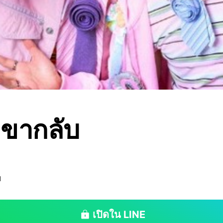
 ขากลับ
ย
เปิดใน LINE