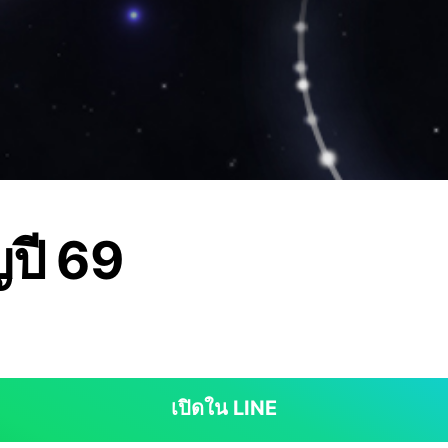
ปี 69
เปิดใน LINE