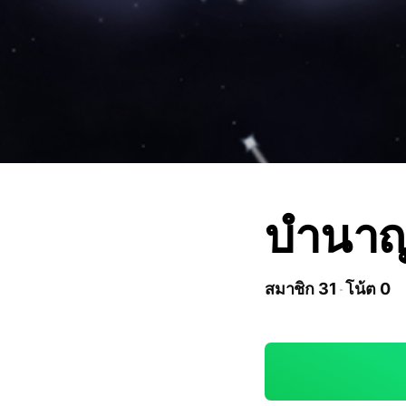
บำนาญ
สมาชิก 31
โน้ต 0