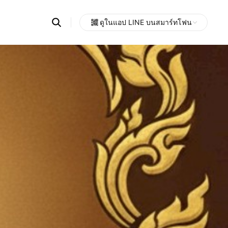
Search
ดูในแอป LINE บนสมาร์ทโฟน
OpenChats
Open
or
search
messages
area