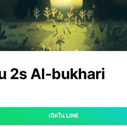
u 2s Al-bukhari
เปิดใน LINE