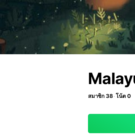
Malay
สมาชิก 38
โน้ต 0