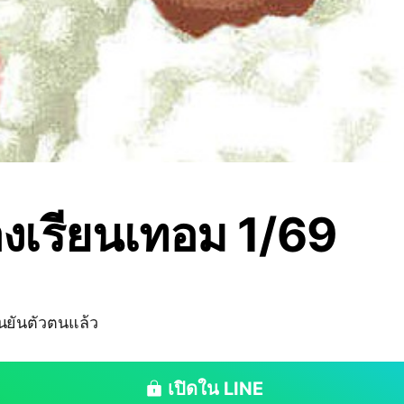
้องเรียนเทอม 1/69
ืนยันตัวตนแล้ว
เปิดใน LINE