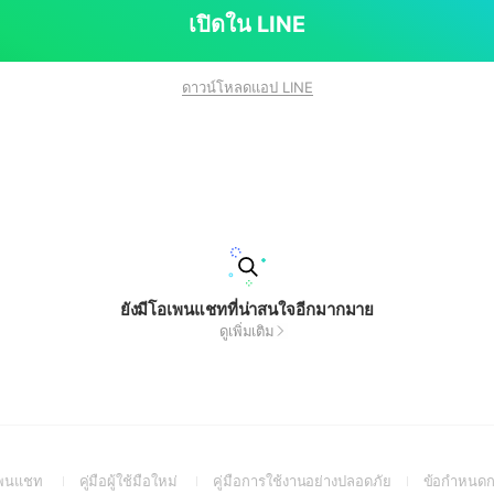
เปิดใน LINE
ดาวน์โหลดแอป LINE
ยังมีโอเพนแชทที่น่าสนใจอีกมากมาย
ดูเพิ่มเติม
(Open
(Open
(Open
อเพนแชท
คู่มือผู้ใช้มือใหม่
คู่มือการใช้งานอย่างปลอดภัย
ข้อกำหนดก