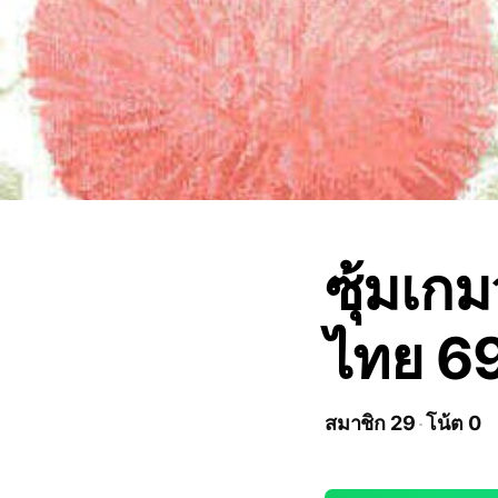
ซุ้มเก
ไทย 6
สมาชิก 29
โน้ต 0