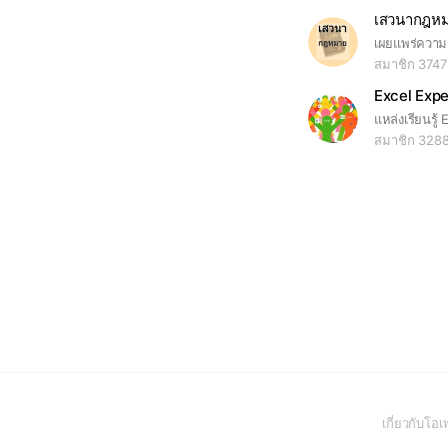
เสวนากฎห
สมาชิก 3747
Excel Expe
แหล่งเรียนรู้ 
สมาชิก 328
เกี่ยวกับโ