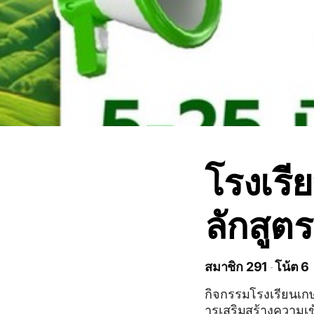
โรงเร
ลักสูต
สมาชิก 291
โน้ต 6
กิจกรรมโรงเรียนเกษ
ารเสริมสร้างความเ