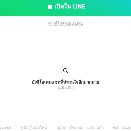
เปิดใน LINE
ดาวน์โหลดแอป LINE
ยังมีโอเพนแชทที่น่าสนใจอีกมากมาย
ดูเพิ่มเติม
(Open
(Open
(Open
อเพนแชท
คู่มือผู้ใช้มือใหม่
คู่มือการใช้งานอย่างปลอดภัย
ข้อกำหนดก